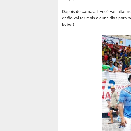
Depois do carnaval, você vai faltar n
então vai ter mais alguns dias para 
beber).