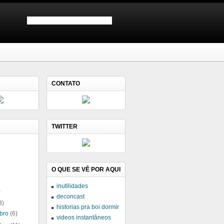
CONTATO
TWITTER
O QUE SE VÊ POR AQUI
inutilidades
)
deconcast
3)
historias pra boi dormir
bro
(6)
videos instantâneos