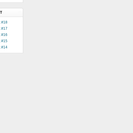
T
 #18
 #17
 #16
 #15
 #14