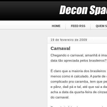
HOME
FEED RSS
QUEM S
19 de fevereiro de 2009
Carnaval
Chegando o carnaval, amanhã é imag
data tão apreciada pelos brasileiros?
É claro que a maioria dos brasileir
menos como é calculado. A parte de c
complicado pra caramba, tem que peg
e pãnz, daê pá e tal, até que sai a 
acha a data da quarta-feira de cinzas
do carnaval.