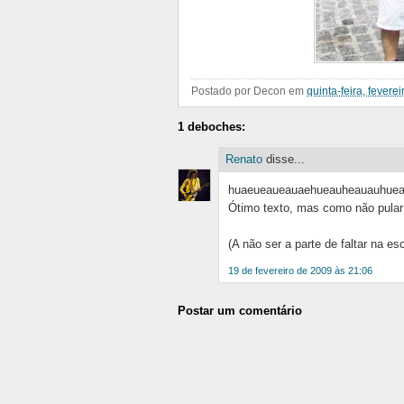
Postado por
Decon
em
quinta-feira, fevere
1 deboches:
Renato
disse...
huaeueaueauaehueauheauauhue
Ótimo texto, mas como não pular
(A não ser a parte de faltar na e
19 de fevereiro de 2009 às 21:06
Postar um comentário