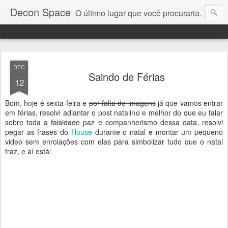
Decon Space
O último lugar que você procuraria.
DEC
Saindo de Férias
12
Bom, hoje é sexta-feira e
por falta de imagens
já que vamos entrar
em férias, resolvi adiantar o post natalino e melhor do que eu falar
sobre toda a
falsidade
paz e companherismo dessa data, resolvi
pegar as frases do
House
durante o natal e montar um pequeno
video sem enrolações com elas para simbolizar tudo que o natal
traz, e aí está: