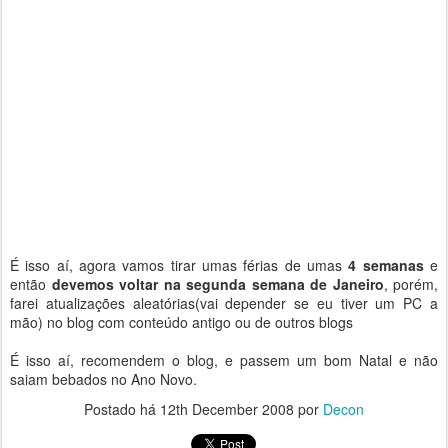
É isso aí, agora vamos tirar umas férias de umas
4 semanas
e
então
devemos voltar na segunda semana de Janeiro
, porém,
farei atualizações aleatórias(vai depender se eu tiver um PC a
mão) no blog com conteúdo antigo ou de outros blogs
É isso aí, recomendem o blog, e passem um bom Natal e não
saiam bebados no Ano Novo.
Postado há
12th December 2008
por
Decon