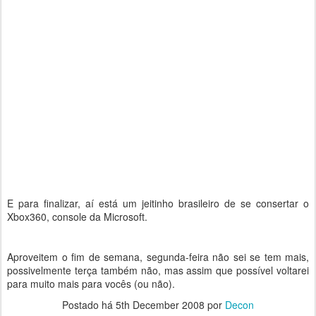
E para finalizar, aí está um jeitinho brasileiro de se consertar o
Xbox360, console da Microsoft.
Aproveitem o fim de semana, segunda-feira não sei se tem mais,
possivelmente terça também não, mas assim que possível voltarei
para muito mais para vocês (ou não).
Postado há
5th December 2008
por
Decon