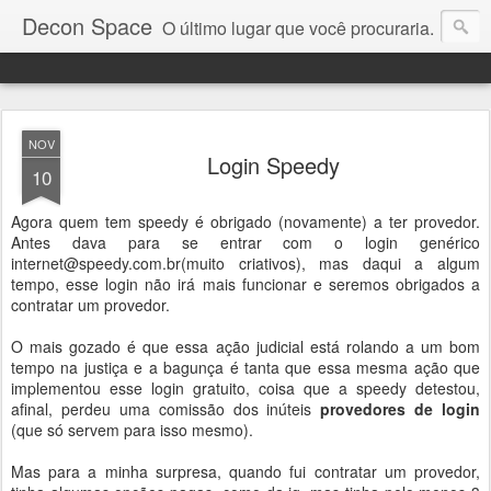
Decon Space
O último lugar que você procuraria.
NOV
Login Speedy
10
Agora quem tem speedy é obrigado (novamente) a ter provedor.
Antes dava para se entrar com o login genérico
internet@speedy.com.br(muito criativos), mas daqui a algum
tempo, esse login não irá mais funcionar e seremos obrigados a
contratar um provedor.
O mais gozado é que essa ação judicial está rolando a um bom
tempo na justiça e a bagunça é tanta que essa mesma ação que
implementou esse login gratuito, coisa que a speedy detestou,
afinal, perdeu uma comissão dos inúteis
provedores de login
(que só servem para isso mesmo).
Mas para a minha surpresa, quando fui contratar um provedor,