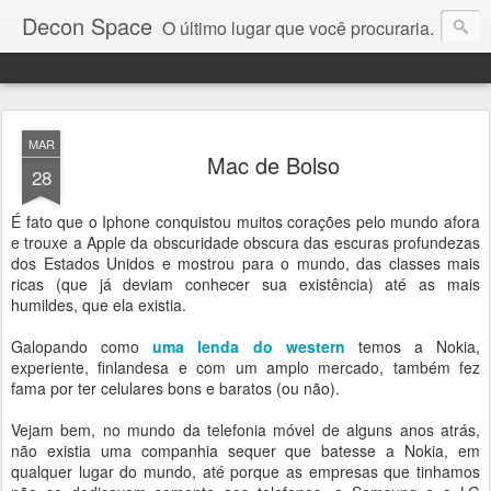
Decon Space
O último lugar que você procuraria.
MAR
Mac de Bolso
28
É fato que o Iphone conquistou muitos corações pelo mundo afora
e trouxe a Apple da obscuridade obscura das escuras profundezas
dos Estados Unidos e mostrou para o mundo, das classes mais
ricas (que já deviam conhecer sua existência) até as mais
humildes, que ela existia.
Galopando como
uma lenda do western
temos a Nokia,
experiente, finlandesa e com um amplo mercado, também fez
fama por ter celulares bons e baratos (ou não).
Vejam bem, no mundo da telefonia móvel de alguns anos atrás,
não existia uma companhia sequer que batesse a Nokia, em
qualquer lugar do mundo, até porque as empresas que tinhamos