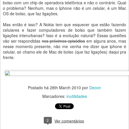
bolso com um chip de operadora telefônica e não o contrário. Qual
o problema? Nenhum, mas o Iphone não é um celular, é um Mac
OS de bolso, que faz ligações.
Mas então é isso? A Nokia tem que esquecer que estão fazendo
celulares e fazer computadores de bolso que também fazem
ligações interurbanas? Isso é a evolução natural? Essas questões
vão ser respondidas
nos próximos episódios
em alguns anos, mas
nesse momento presente, não me venha me dizer que iphone é
celular, só chamo ele de Mac de bolso (que faz ligações) daqui pra
frente.
Postado há
28th March 2010
por
Decon
Marcadores:
inutilidades
2
Ver comentários