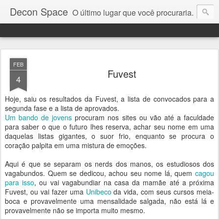
Decon Space
O último lugar que você procuraria.
FEB
Fuvest
4
Hoje, saiu os resultados da Fuvest, a lista de convocados para a
segunda fase e a lista de aprovados.
Um bando de jovens
procuram nos sites ou vão até a faculdade
para saber o que o futuro lhes reserva, achar seu nome em uma
daquelas listas gigantes, o suor frio, enquanto se procura o
coração palpita em uma mistura de emoções.
Aqui é que se separam os nerds dos manos, os estudiosos dos
vagabundos. Quem se dedicou, achou seu nome lá, quem
cagou
para isso
, ou vai vagabundiar na casa da mamãe até a próxima
Fuvest, ou vai fazer uma
Unibeco
da vida, com seus cursos meia-
boca e provavelmente uma mensalidade salgada, não está lá e
provavelmente não se importa muito mesmo.