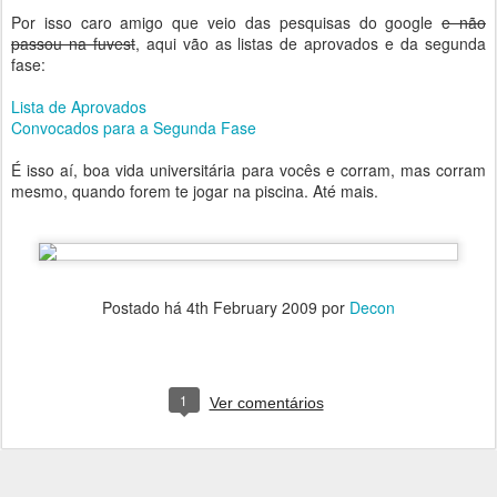
Por isso caro amigo que veio das pesquisas do google
e não
passou na fuvest
, aqui vão as listas de aprovados e da segunda
fase:
Lista de Aprovados
Convocados para a Segunda Fase
É isso aí, boa vida universitária para vocês e corram, mas corram
mesmo, quando forem te jogar na piscina. Até mais.
Postado há
4th February 2009
por
Decon
1
Ver comentários