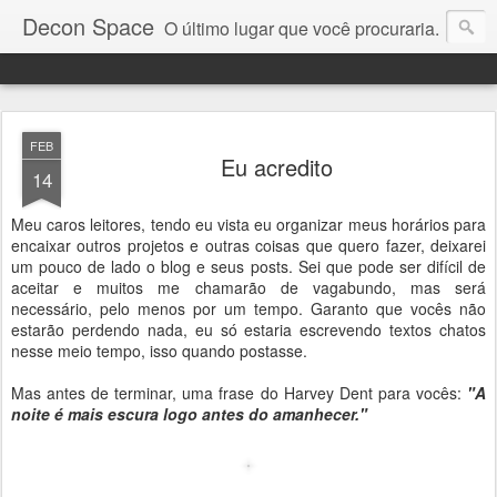
Decon Space
O último lugar que você procuraria.
FEB
Eu acredito
14
Meu caros leitores, tendo eu vista eu organizar meus horários para
encaixar outros projetos e outras coisas que quero fazer, deixarei
um pouco de lado o blog e seus posts. Sei que pode ser difícil de
aceitar e muitos me chamarão de vagabundo, mas será
necessário, pelo menos por um tempo. Garanto que vocês não
estarão perdendo nada, eu só estaria escrevendo textos chatos
nesse meio tempo, isso quando postasse.
Mas antes de terminar, uma frase do Harvey Dent para vocês:
"A
noite é mais escura logo antes do amanhecer."