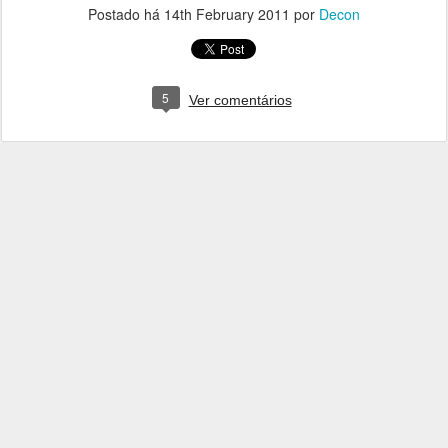
Postado há
14th February 2011
por
Decon
5
Ver comentários