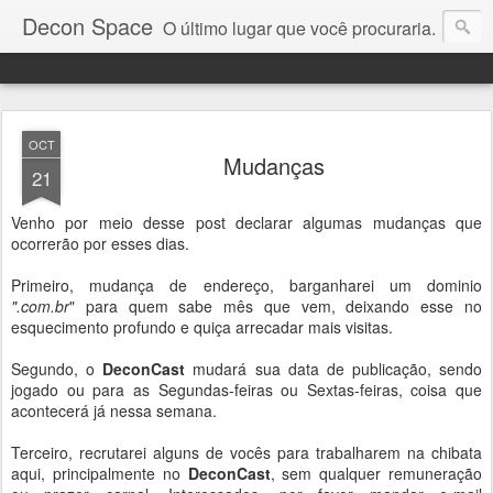
Decon Space
O último lugar que você procuraria.
OCT
Mudanças
21
Venho por meio desse post declarar algumas mudanças que
ocorrerão por esses dias.
Primeiro, mudança de endereço, barganharei um dominio
".com.br
" para quem sabe mês que vem, deixando esse no
esquecimento profundo e quiça arrecadar mais visitas.
Segundo, o
DeconCast
mudará sua data de publicação, sendo
jogado ou para as Segundas-feiras ou Sextas-feiras, coisa que
acontecerá já nessa semana.
Terceiro, recrutarei alguns de vocês para trabalharem na chibata
aqui, principalmente no
DeconCast
, sem qualquer remuneração