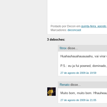
Postado por
Decon
em
quinta-feira, agosto
Marcadores:
deconcast
3 deboches:
fitrox
disse...
Huahauhauahauauaahu, vai virar 
P.S.: eu ja fui powned, dominado
27 de agosto de 2009 às 19:59
Renato
disse...
Muito bom, muito bom. Hhauhea
27 de agosto de 2009 às 21:05