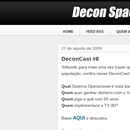
HOME
FEED RSS
QUEM S
27 de agosto de 2009
DeconCast #8
Voltando para mais uma vez trazer qu
população, confira nesse DeconCast
Qual
Sistema Operacional é mais ba
Quem
quer ganhar dinheiro com o 
Quem
joga o quê com 60 anos
Quem
implementará a TV 3D?
AQUI
Baixe
e descubra.