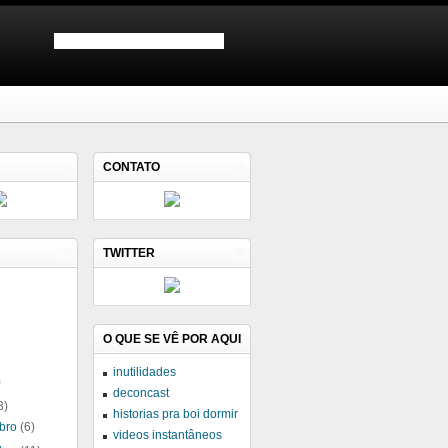
CONTATO
TWITTER
O QUE SE VÊ POR AQUI
inutilidades
)
deconcast
3)
historias pra boi dormir
bro
(6)
videos instantâneos