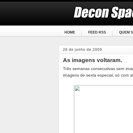
HOME
FEED RSS
QUEM S
26 de junho de 2009
As imagens voltaram.
Três semanas consecutivas sem image
imagens de sexta especial, só com at