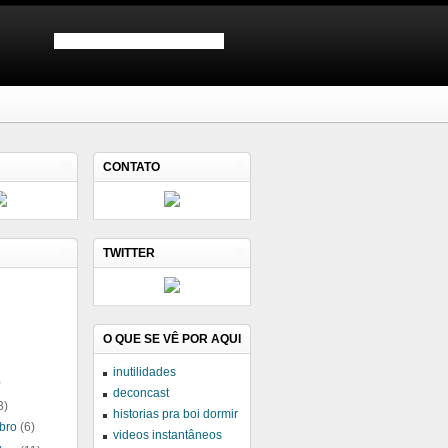
CONTATO
TWITTER
O QUE SE VÊ POR AQUI
inutilidades
)
deconcast
3)
historias pra boi dormir
bro
(6)
videos instantâneos