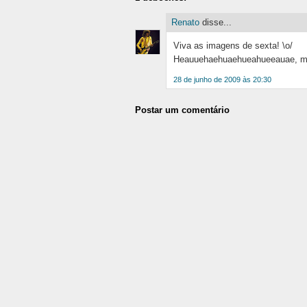
Renato
disse...
Viva as imagens de sexta! \o/
Heauuehaehuaehueahueeauae, muit
28 de junho de 2009 às 20:30
Postar um comentário