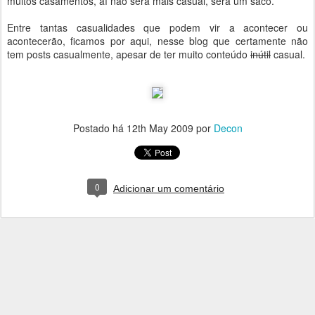
muitos casamentos, aí não será mais casual, será um saco.
Entre tantas casualidades que podem vir a acontecer ou
acontecerão, ficamos por aqui, nesse blog que certamente não
tem posts casualmente, apesar de ter muito conteúdo
inútil
casual.
Postado há
12th May 2009
por
Decon
0
Adicionar um comentário