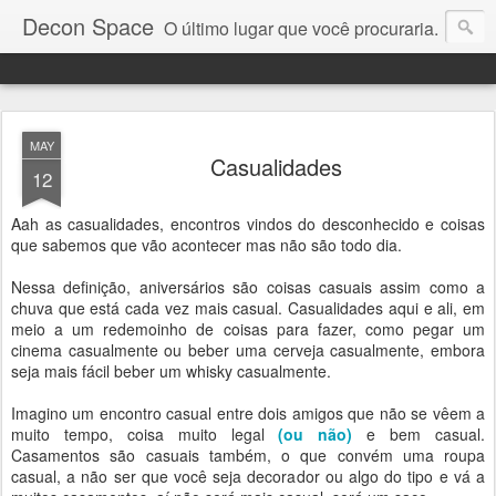
Decon Space
O último lugar que você procuraria.
MAY
Casualidades
12
Aah as casualidades, encontros vindos do desconhecido e coisas
que sabemos que vão acontecer mas não são todo dia.
Nessa definição, aniversários são coisas casuais assim como a
chuva que está cada vez mais casual. Casualidades aqui e ali, em
meio a um redemoinho de coisas para fazer, como pegar um
cinema casualmente ou beber uma cerveja casualmente, embora
seja mais fácil beber um whisky casualmente.
Imagino um encontro casual entre dois amigos que não se vêem a
muito tempo, coisa muito legal
(ou não)
e bem casual.
Casamentos são casuais também, o que convém uma roupa
casual, a não ser que você seja decorador ou algo do tipo e vá a